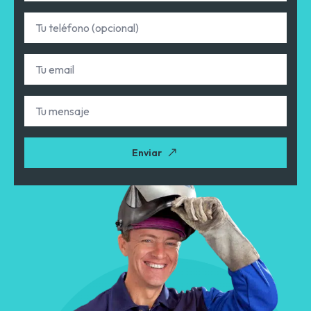
Teléfono
Email
*
Tu
mensaje
Enviar