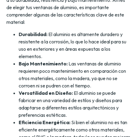
de elegir tus ventanas de aluminio, es importante
comprender algunas de las características clave de este
material:
Durabilidad:
El aluminio es altamente duradero y
resistente a la corrosión, lo que lo hace ideal para su
uso en exteriores y en áreas expuestas a los
elementos.
Bajo Mantenimiento:
Las ventanas de aluminio
requieren poco mantenimiento en comparación con
otros materiales, como la madera, ya que no se
corroen ni se pudren con el tiempo.
Versatilidad en Diseño:
El aluminio se puede
fabricar en una variedad de estilos y diseños para
adaptarse a diferentes estilos arquitectónicos y
preferencias estéticas.
Eficiencia Energética:
Si bien el aluminio no es tan
eficiente energéticamente como otros materiales,
como el PVC o la madera, todavía se pueden mejorar