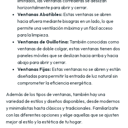
limitados, las ventanas correderas se deslizan
horizontalmente para abrir y cerrar.
Ventanas Abatibles:
Estas ventanas se abren
hacia afuera mediante bisagras en un lado, lo que
permite una ventilación máxima y un fácil acceso
para la limpieza.
Ventanas de Guillotina:
También conocidas como
ventanas de doble colgar, estas ventanas tienen dos
paneles móviles que se deslizan hacia arriba y hacia
abajo para abrir y cerrar.
Ventanas Fijas:
Estas ventanas no se abren y están
diseñadas para permitir la entrada de luz natural sin
comprometer la eficiencia energética.
Además de los tipos de ventanas, también hay una
variedad de estilos y diseños disponibles, desde modernos
y minimalistas hasta clásicos y tradicionales. Familiarízate
con las diferentes opciones y elige aquellas que se ajusten
mejor al estilo y la estética de tu hogar.